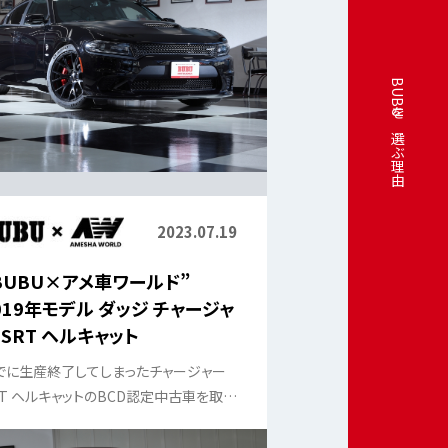
BUBUを選ぶ理由
2023.07.19
BUBU×アメ車ワールド”
019年モデル ダッジ チャージャ
 SRT ヘルキャット
でに生産終了してしまったチャージャー
RT ヘルキャットのBCD認定中古車を取材
た。