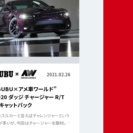
2021.02.26
BUBU×アメ車ワールド”
020 ダッジ チャージャー R/T
キャットパック
ッスルカーと言えばチャレンジャーという
が多いが、今回はチャージャーを取材。兄
車300Cとも異なるV8セダンは2021年イ