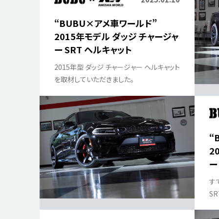
“BUBU×アメ車ワールド”
2015年モデル ダッジ チャージャ
ー SRT ヘルキャット
2015年型 ダッジ チャージャー ヘルキャット
を取材していただきました。
“
2
ー
す
S
し