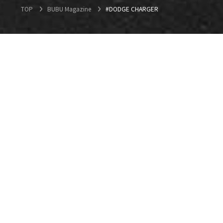
TOP
BUBU Magazine
#DODGE CHARGER