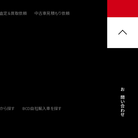
ト査定＆買取依頼
中古車見積もり依頼
お問い合わせ
から探す
BCD自社輸入車を探す