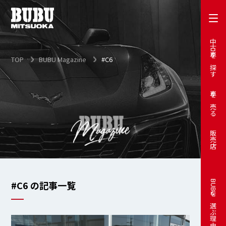
中古車を探す
TOP
BUBU Magazine
#C6
車を売る
販売店
#C6 の記事一覧
BUBUを選ぶ理由