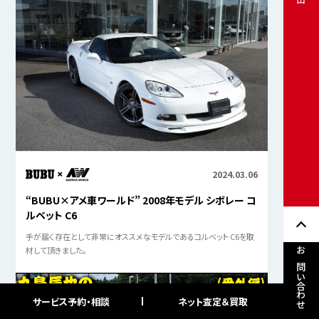
2024.03.06
“BUBU×アメ車ワールド” 2008年モデル シボレー コ
ルベット C6
手が届く存在として非常にオススメなモデルであるコルベット C6を取
材して頂きました。
お問い合わせ
サービス予約・相談
ネット査定＆買取