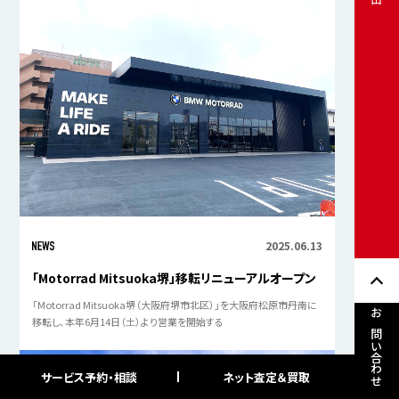
2025.06.13
「Motorrad Mitsuoka堺」移転リニューアルオープン
「Motorrad Mitsuoka堺（大阪府堺市北区）」を大阪府松原市丹南に
移転し、本年6月14日（土）より営業を開始する
お問い合わせ
サービス予約・相談
ネット査定＆買取