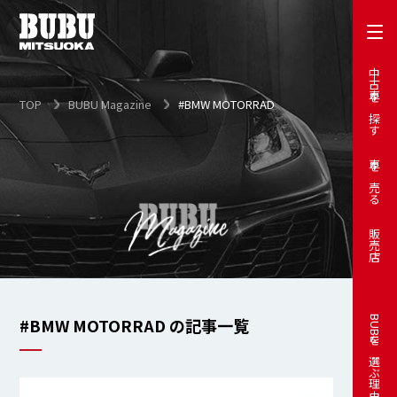
中古車を探す
TOP
BUBU Magazine
#BMW MOTORRAD
車を売る
販売店
#BMW MOTORRAD の記事一覧
BUBUを選ぶ理由