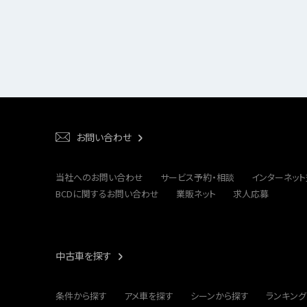
お問い合わせ
当社へのお問い合わせ
サービス予約・相談
インターネッ
BCDに関するお問い合わせ
業販ネット
求人応募
中古車を探す
条件から探す
アメ車を探す
シーンから探す
ランキング