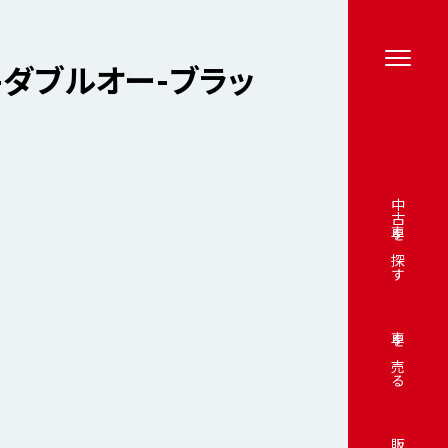
se-ダブルオー-ブラッ
中古車を探す
車を売る