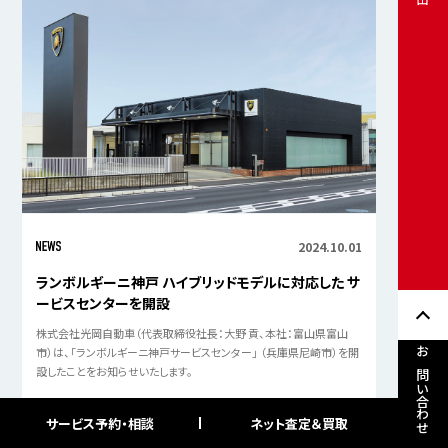
2024.10.01
ランボルギーニ神戸 ハイブリッドモデルに対応した サ
ービスセンターを開設
株式会社光岡自動車（代表取締役社長：大野 貢、本社：富山県富山
市）は、「ランボルギーニ神戸サービスセンター」 （兵庫県尼崎市）を開
お問い合わせ
設したことをお知らせいたします。
サービス予約・相談
ネット査定＆買取