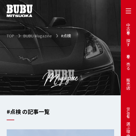
中古車を探す
TOP
BUBU Magazine
#点検
車を売る
販売店
#点検 の記事一覧
BUBUを選ぶ理由