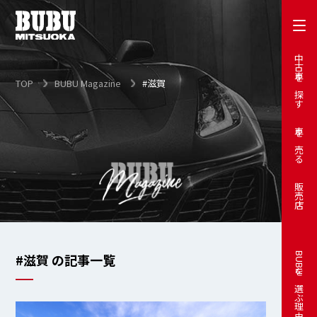
中古車を探す
TOP
BUBU Magazine
#滋賀
車を売る
販売店
#滋賀 の記事一覧
BUBUを選ぶ理由