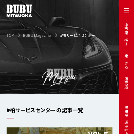
中古車を探す
TOP
BUBU Magazine
#柏サービスセンター
車を売る
販売店
#柏サービスセンター の記事一覧
BUBUを選ぶ理由