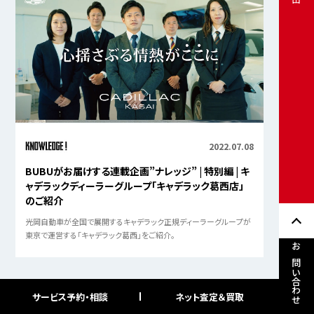
2022.07.08
BUBUがお届けする連載企画”ナレッジ” | 特別編 | キ
ャデラックディーラーグループ「キャデラック葛西店」
のご紹介
光岡自動車が全国で展開するキャデラック正規ディーラーグループが
東京で運営する「キャデラック葛西」をご紹介。
お問い合わせ
サービス予約・相談
ネット査定＆買取