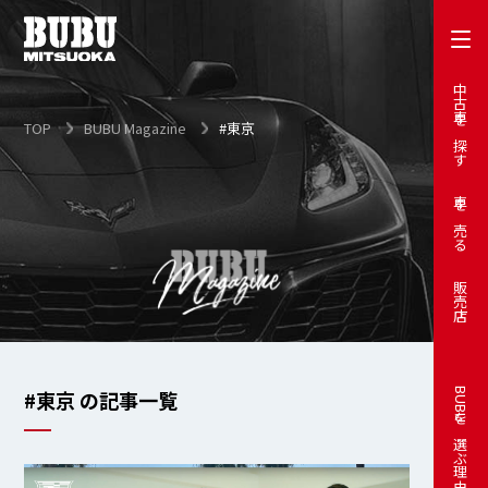
中古車を探す
TOP
BUBU Magazine
#東京
車を売る
販売店
#東京 の記事一覧
BUBUを選ぶ理由