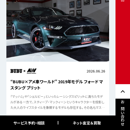
2026.06.26
“BUBU×アメ車ワールド” 2019年モデル フォード マ
スタング ブリット
「マッハ1」や「シェルビー」といったレーシングスピリットに満ちたモデ
ルがある一方で、スティーブ・マックィーンというキャラクターを投影し
お問い合わせ
た大人のライフスタイルを象徴するモデルも存在する。その名もマスタ
ングブリット。
サービス予約・相談
ネット査定＆買取