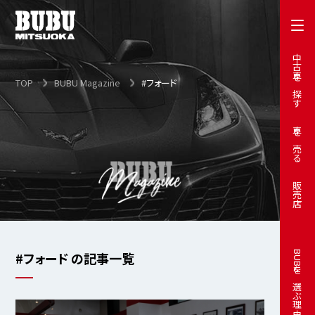
中古車を探す
TOP
BUBU Magazine
#フォード
車を売る
販売店
#フォード の記事一覧
BUBUを選ぶ理由