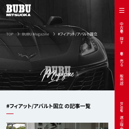
中古車を探す
TOP
BUBU Magazine
#フィアット/アバルト国立
車を売る
販売店
#フィアット/アバルト国立 の記事一覧
BUBUを選ぶ理由