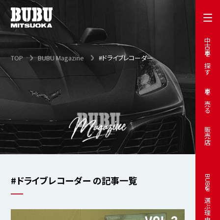
中古車を探す
TOP
BUBU Magazine
#ドライブレコーダー
車を売る
販売店
#ドライブレコーダー の記事一覧
BUBUを選ぶ理由