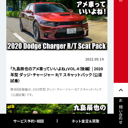
2022.09.14
「九島辰也のアメ車っていいよね」VOL.4（後編） | 2020
年型 ダッジ・チャージャー R/T スキャットパック（公道
試乗）
第4回目後編は、2020年型 ダッジ・チャージャー R/T スキャットパック
（公道試乗）です。
お問い合わせ
サービス予約・相談
ネット査定＆買取