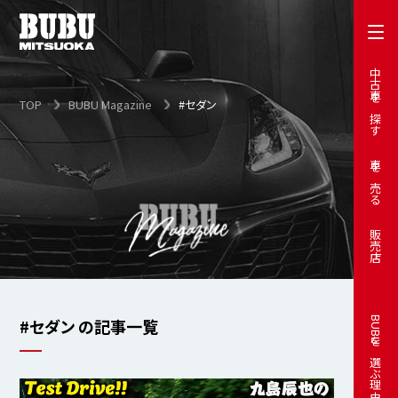
中古車を探す
TOP
BUBU Magazine
#セダン
車を売る
販売店
#セダン の記事一覧
BUBUを選ぶ理由