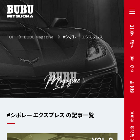
中古車を探す
TOP
BUBU Magazine
#シボレー エクスプレス
車を売る
販売店
#シボレー エクスプレス の記事一覧
BUBUを選ぶ理由