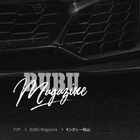
TOP
BUBU Magazine
#シボレー桜山