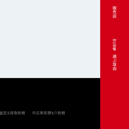
販売店
BUBUを選ぶ理由
ト査定＆買取依頼
中古車見積もり依頼