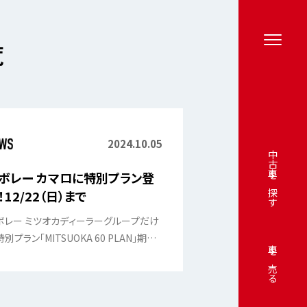
覧
2024.10.05
中古車を探す
ボレー カマロに特別プラン登
！12/22（日）まで
ボレー ミツオカディーラーグループだけ
別プラン「MITSUOKA 60 PLAN」期間
車を売る
定スタートしました