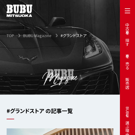
中古車を探す
TOP
BUBU Magazine
#グランドストア
車を売る
販売店
#グランドストア の記事一覧
BUBUを選ぶ理由