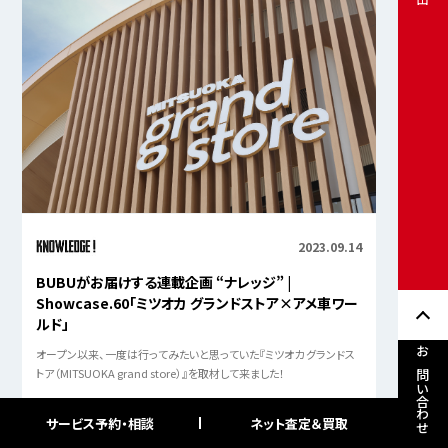
2023.09.14
BUBUがお届けする連載企画 “ナレッジ” |
Showcase.60「ミツオカ グランドストア×アメ車ワー
ルド」
オープン以来、一度は行ってみたいと思っていた『ミツオカ グランドス
お問い合わせ
トア（MITSUOKA grand store）』を取材して来ました！
サービス予約・相談
ネット査定＆買取