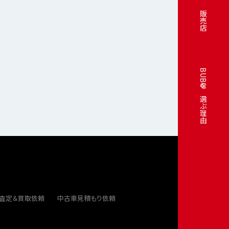
販売店
BUBUを選ぶ理由
ト査定＆買取依頼
中古車見積もり依頼