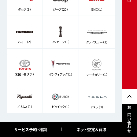
ダッジ（9）
ジープ（20）
GMC（1）
ハマー（2）
リンカーン（1）
クライスラー（3）
米国トヨタ（4）
ポンティアック（1）
マーキュリー（1）
プリムス（1）
ビュイック（1）
テスラ（9）
お問い合わせ
サービス予約・相談
ネット査定＆買取
フリーワード検索