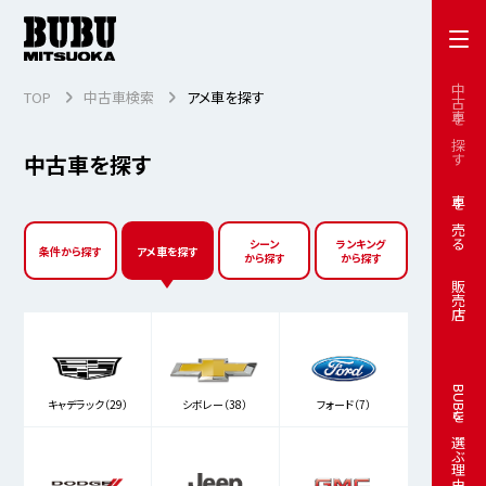
中古車を探す
TOP
中古車検索
アメ車を探す
中古車を探す
車を売る
シーン
ランキング
条件から探す
アメ車を探す
から探す
から探す
販売店
BUBUを選ぶ理由
キャデラック（29）
シボレー（38）
フォード（7）