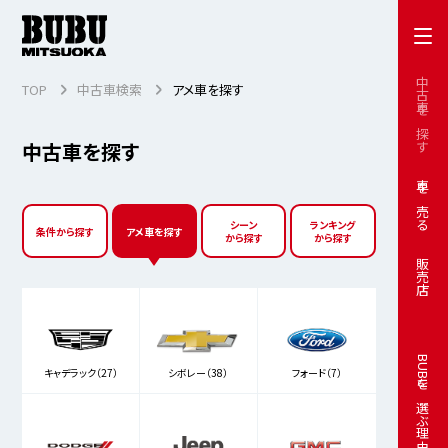
中古車を探す
TOP
中古車検索
アメ車を探す
中古車を探す
車を売る
シーン
ランキング
条件から探す
アメ車を探す
から探す
から探す
販売店
BUBUを選ぶ理由
キャデラック（27）
シボレー（38）
フォード（7）