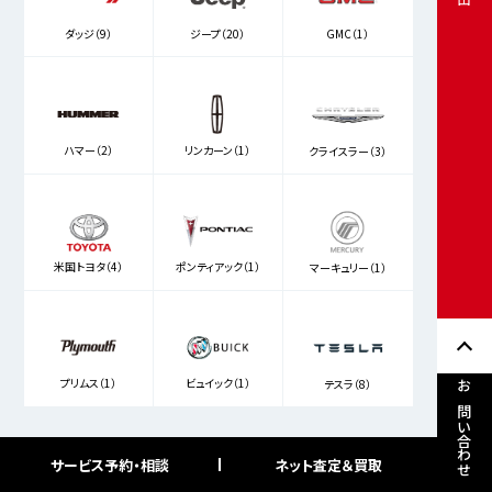
ダッジ（9）
ジープ（20）
GMC（1）
ハマー（2）
リンカーン（1）
クライスラー（3）
米国トヨタ（4）
ポンティアック（1）
マーキュリー（1）
プリムス（1）
ビュイック（1）
テスラ（8）
お問い合わせ
サービス予約・相談
ネット査定＆買取
フリーワード検索