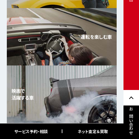
運転を楽しむ車
映画で
活躍する車
お問い合わせ
サービス予約・相談
ネット査定＆買取