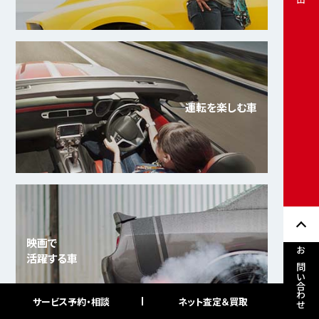
運転を楽しむ車
映画で
活躍する車
お問い合わせ
サービス予約・相談
ネット査定＆買取