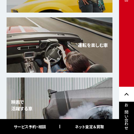
運転を楽しむ車
映画で
活躍する車
お問い合わせ
サービス予約・相談
ネット査定＆買取