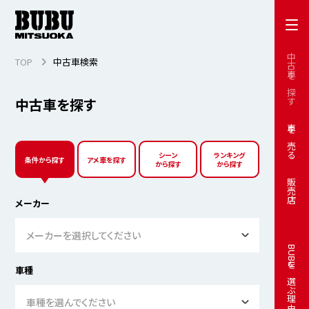
中古車を探す
TOP
中古車検索
中古車を探す
車を売る
シーン
ランキング
条件から探す
アメ車を探す
から探す
から探す
販売店
メーカー
メーカーを選択してください
BUBUを選ぶ理由
車種
車種を選んでください