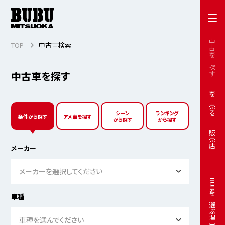
中古車を探す
TOP
中古車検索
中古車を探す
車を売る
シーン
ランキング
条件から探す
アメ車を探す
から探す
から探す
販売店
メーカー
メーカーを選択してください
BUBUを選ぶ理由
車種
車種を選んでください