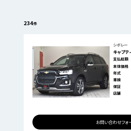
234
件
シボレー
キャプティ
支払総額
本体価格
年式
車検
保証
店舗
お問い合わせフォ