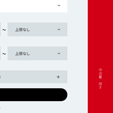
上限なし
上限なし
中古車を探す
む
ア