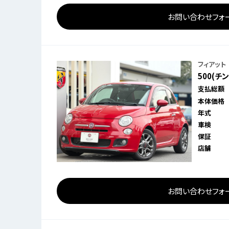
お問い合わせフォ
フィアット
500(チ
支払総額
本体価格
年式
車検
保証
店舗
お問い合わせフォ