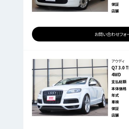
保証
店舗
お問い合わせフォ
アウディ
Q7 3.0
4WD
支払総額
本体価格
年式
車検
保証
店舗