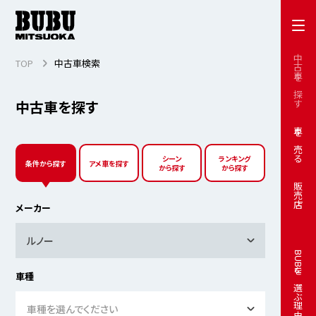
中古車を探す
TOP
中古車検索
中古車を探す
車を売る
シーン
ランキング
条件から探す
アメ車を探す
から探す
から探す
販売店
メーカー
ルノー
BUBUを選ぶ理由
車種
車種を選んでください