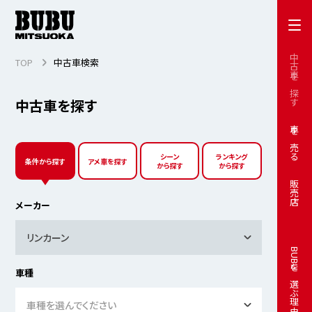
中古車を探す
TOP
中古車検索
中古車を探す
車を売る
シーン
ランキング
条件から探す
アメ車を探す
から探す
から探す
販売店
メーカー
リンカーン
BUBUを選ぶ理由
車種
車種を選んでください