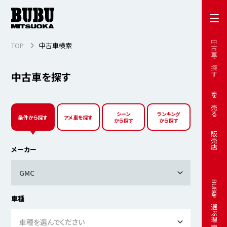
中古車を探す
TOP
中古車検索
中古車を探す
車を売る
シーン
ランキング
条件から探す
アメ車を探す
から探す
から探す
販売店
メーカー
GMC
BUBUを選ぶ理由
車種
車種を選んでください