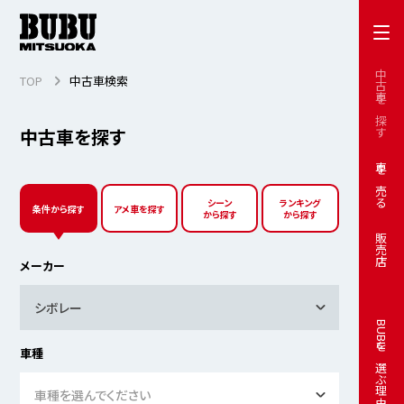
中古車を探す
TOP
中古車検索
中古車を探す
車を売る
シーン
ランキング
条件から探す
アメ車を探す
から探す
から探す
販売店
メーカー
シボレー
BUBUを選ぶ理由
車種
車種を選んでください