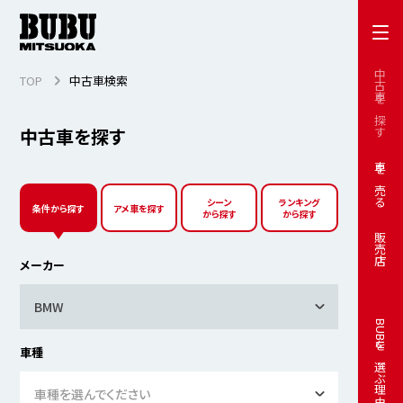
中古車を探す
TOP
中古車検索
中古車を探す
車を売る
シーン
ランキング
条件から探す
アメ車を探す
から探す
から探す
販売店
メーカー
BMW
BUBUを選ぶ理由
車種
車種を選んでください