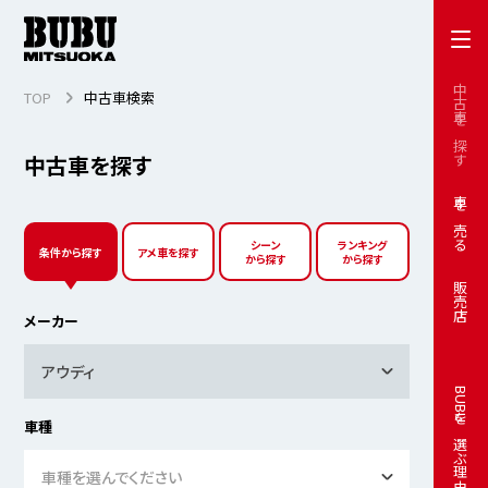
中古車を探す
TOP
中古車検索
中古車を探す
車を売る
シーン
ランキング
条件から探す
アメ車を探す
から探す
から探す
販売店
メーカー
アウディ
BUBUを選ぶ理由
車種
車種を選んでください