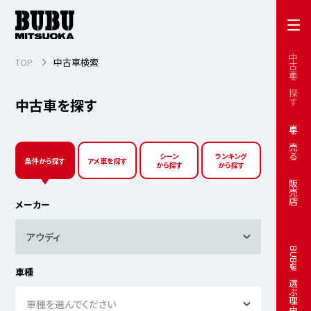
中古車を探す
TOP
中古車検索
中古車を探す
車を売る
シーン
ランキング
条件から探す
アメ車を探す
から探す
から探す
販売店
メーカー
アウディ
BUBUを選ぶ理由
車種
車種を選んでください