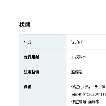
状態
年式
'25(R7)
走行距離
1.2万km
法定整備
整備込
保証
保証付：ディーラー保
保証期間：2030年1
保証距離：無制限