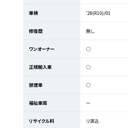
車検
'28(R10)/01
修復歴
無し
ワンオーナー
○
正規輸入車
○
禁煙車
○
福祉車両
ー
リサイクル料
リ済込