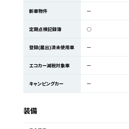
新車物件
ー
定期点検記録簿
○
登録(届出)済未使用車
ー
エコカー減税対象車
ー
キャンピングカー
ー
装備