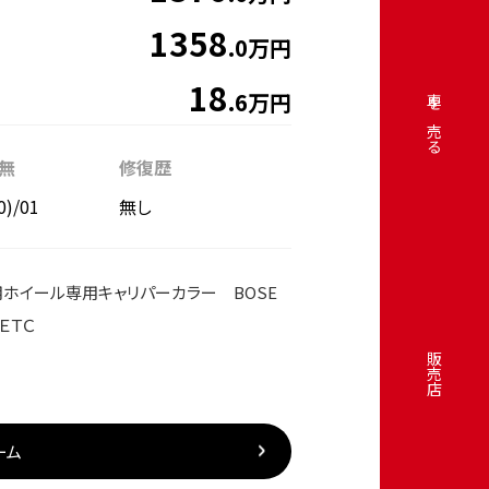
1358
.0万円
18
.6万円
車を売る
無
修復歴
0)/01
無し
ホイール専用キャリパーカラー BOSE
 ＥＴＣ
販売店
ーム