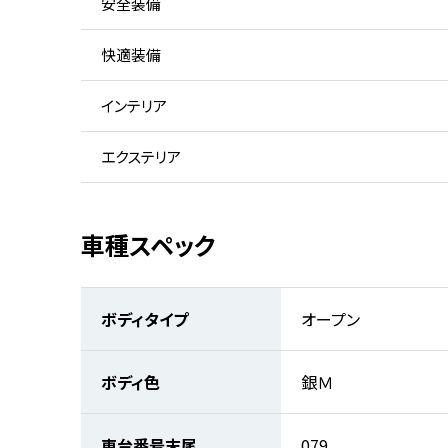
安全装備
快適装備
インテリア
エクステリア
車種スペック
ボディタイプ
オープン
ボディ色
銀Ｍ
車台番号末尾
079