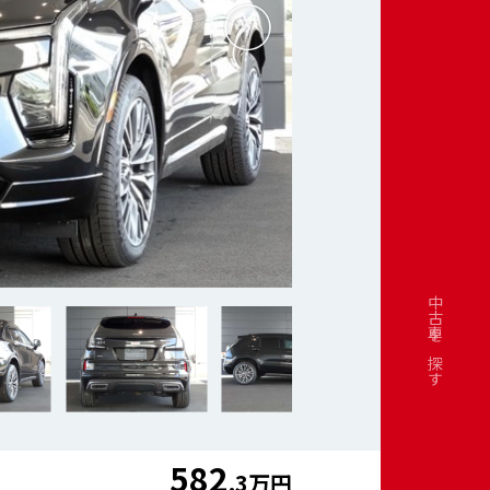
中古車を探す
582
.3万円