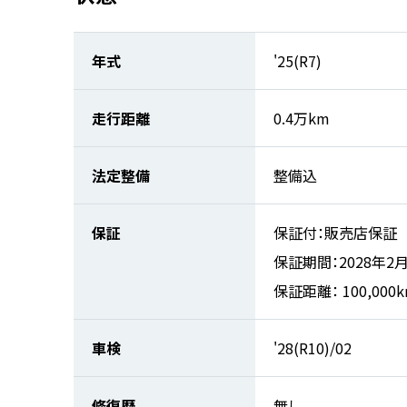
年式
'25(R7)
走行距離
0.4万km
法定整備
整備込
保証
保証付：販売店保証
保証期間：2028年2
保証距離： 100,000
車検
'28(R10)/02
修復歴
無し