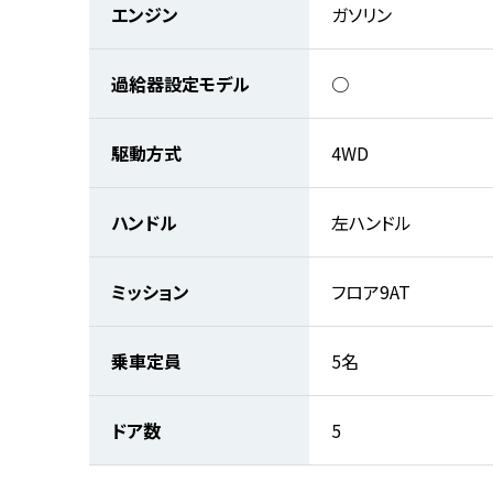
エンジン
ガソリン
過給器設定モデル
○
駆動方式
4WD
ハンドル
左ハンドル
ミッション
フロア9AT
乗車定員
5名
ドア数
5