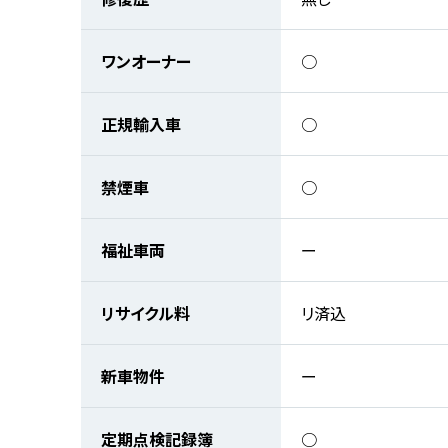
ワンオーナー
○
正規輸入車
○
禁煙車
○
福祉車両
ー
リサイクル料
リ済込
新車物件
ー
定期点検記録簿
○