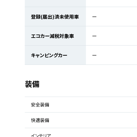
登録(届出)済未使用車
ー
エコカー減税対象車
ー
キャンピングカー
ー
装備
安全装備
快適装備
インテリア