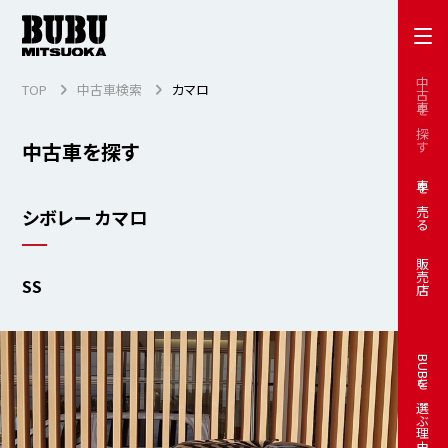
中古車を探す
TOP
中古車検索
カマロ
中古車を探す
車を売る
シボレー カマロ
販売店
SS
BUBUを選ぶ理由