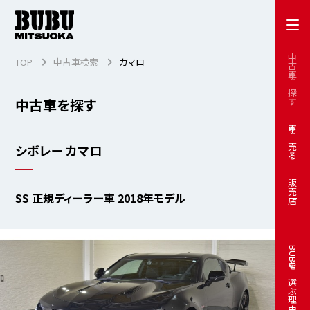
中古車を探す
TOP
中古車検索
カマロ
中古車を探す
車を売る
シボレー カマロ
販売店
SS 正規ディーラー車 2018年モデル
BUBUを選ぶ理由