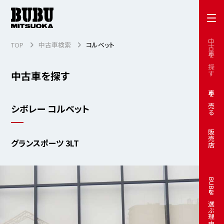
中古車を探す
TOP
中古車検索
コルベット
中古車を探す
車を売る
シボレー コルベット
販売店
グランスポーツ 3LT
BUBUを選ぶ理由