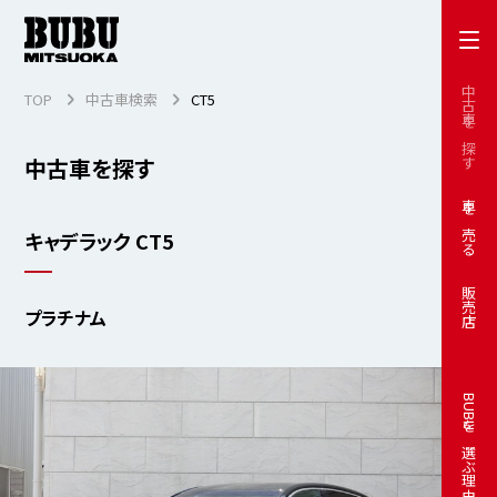
中古車を探す
TOP
中古車検索
CT5
中古車を探す
車を売る
キャデラック CT5
販売店
プラチナム
BUBUを選ぶ理由