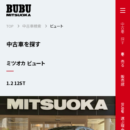
中古車を探す
TOP
中古車検索
ビュート
中古車を探す
車を売る
ミツオカ ビュート
販売店
1.2 12ST
BUBUを選ぶ理由