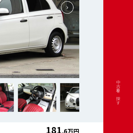
中古車を探す
181
.6万円