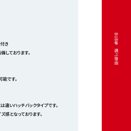
BUBUを選ぶ理由
ー付き
装備しております。
可能です。
は違いハッチバックタイプです。
ズ感となっております。