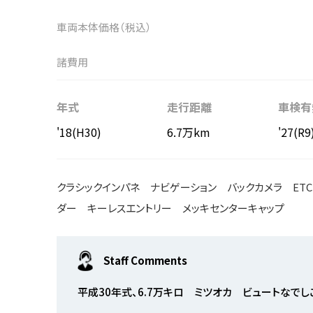
車両本体価格（税込）
諸費用
年式
走行距離
車検有
'18(H30)
6.7万km
'27(R9
クラシックインパネ ナビゲーション バックカメラ ET
ダー キーレスエントリー メッキセンターキャップ
Staff Comments
平成30年式、6.7万キロ ミツオカ ビュートなでし