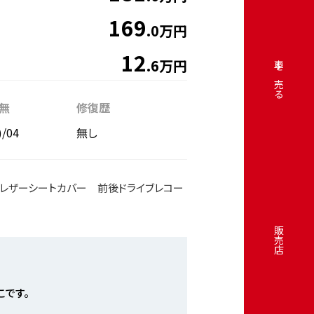
169
.0万円
12
.6万円
車を売る
無
修復歴
)/04
無し
Cレザーシートカバー 前後ドライブレコー
販売店
こです。