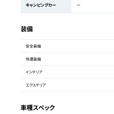
キャンピングカー
ー
装備
安全装備
快適装備
インテリア
エクステリア
車種スペック