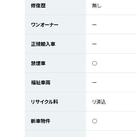
修復歴
無し
ワンオーナー
ー
正規輸入車
ー
禁煙車
○
福祉車両
ー
リサイクル料
リ済込
新車物件
○