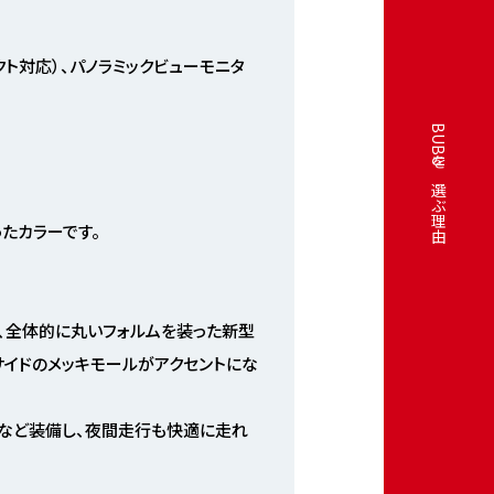
クト対応）、パノラミックビューモニタ
BUBUを選ぶ理由
たカラーです。
、全体的に丸いフォルムを装った新型
ィサイドのメッキモールがアクセントにな
カーなど装備し、夜間走行も快適に走れ