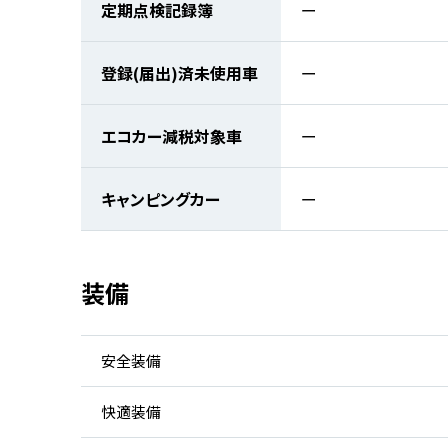
定期点検記録簿
ー
登録(届出)済未使用車
ー
エコカー減税対象車
ー
キャンピングカー
ー
装備
安全装備
快適装備