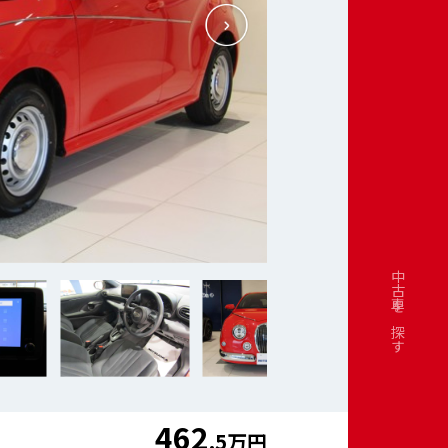
中古車を探す
462
.5万円