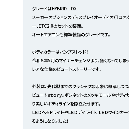
グレードはHYBRID DX
メーカーオプションのディスプレイオーディオ（Tコネ
ー、ETC2.0のセットを装備。
オートエアコンも標準装備のグレードです。
ボディカラーはパンプスレッド！
令和８年5月のマイナーチェンジより、無くなってしまっ
レアな仕様のビュートストーリーです。
外装は、先代型までのクラシックな印象は継承しつつ
ビュートｓｔｏｒｙ。ボンネットのメッキモールやボデ
り美しいボディラインを際立たせます。
ＬＥＤヘッドライトやＬＥＤデイライト、ＬＥＤウイン
るようになりました！