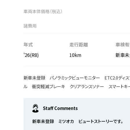
車両本体価格（税込）
諸費用
年式
走行距離
車検有
'26(R8)
10km
新車未
新車未登録 パノラミックビューモニター ETC2.0ディ
ル 衝突軽減ブレーキ クリアランスソナー スマートキ
Staff Comments
新車未登録 ミツオカ ビュートストーリーです。