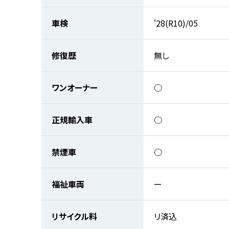
車検
'28(R10)/05
修復歴
無し
ワンオーナー
○
正規輸入車
○
禁煙車
○
福祉車両
ー
リサイクル料
リ済込