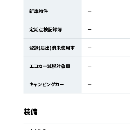
新車物件
ー
定期点検記録簿
ー
登録(届出)済未使用車
ー
エコカー減税対象車
ー
キャンピングカー
ー
装備