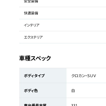
安全装備
快適装備
インテリア
エクステリア
車種スペック
ボディタイプ
クロカン・ＳＵＶ
ボディ色
白
車台番号末尾
331