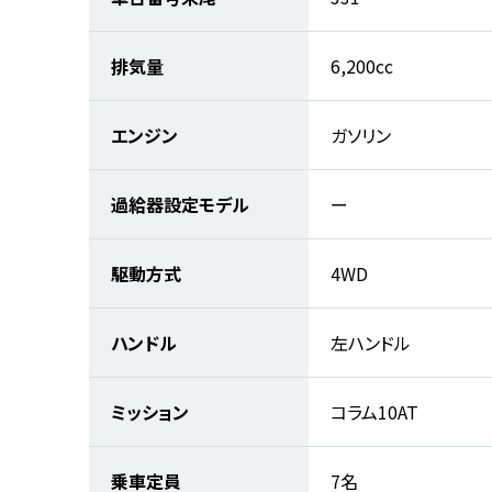
排気量
6,200cc
エンジン
ガソリン
過給器設定モデル
ー
駆動方式
4WD
ハンドル
左ハンドル
ミッション
コラム10AT
乗車定員
7名