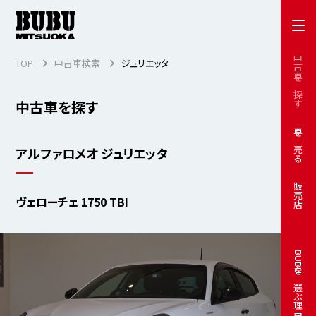
中古車を探す
TOP
中古車検索
ジュリエッタ
中古車を探す
車を売る
アルファロメオ ジュリエッタ
販売店
ヴェローチェ 1750 TBI
BUBUを選ぶ理由