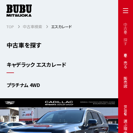
中古車を探す
TOP
中古車検索
エスカレード
中古車を探す
車を売る
キャデラック エスカレード
販売店
プラチナム 4WD
BUBUを選ぶ理由