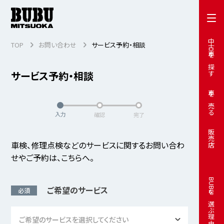
中古車を探す
TOP
お問い合わせ
サービス予約・相談
サービス予約・相談
車を売る
入力
確認
完了
販売店
車検、修理点検などのサービスに関するお問い合わ
せやご予約は、こちらへ。
BUBUを選ぶ理由
ご希望のサービス
必須
ご希望のサービスを選択してください