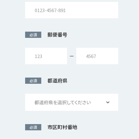
郵便番号
必須
都道府県
必須
都道府県を選択してください
市区町村番地
必須