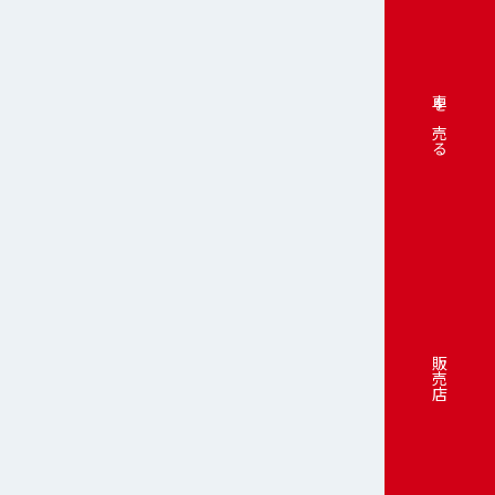
車を売る
販売店