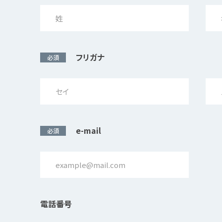
フリガナ
必須
e-mail
必須
電話番号