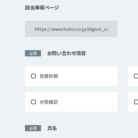
該当車両ページ
お問い合わせ項⽬
必須
見積依頼
状態確認
氏名
必須