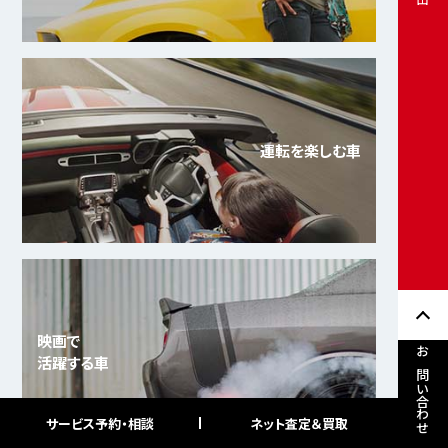
運転を楽しむ車
映画で
活躍する車
お問い合わせ
サービス予約・相談
ネット査定＆買取