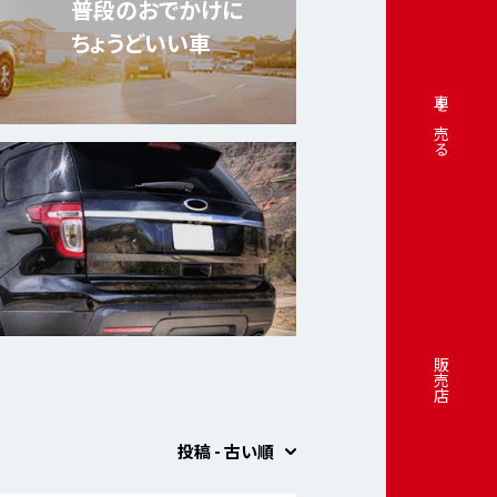
普段のおでかけに
ちょうどいい車
車を売る
販売店
投稿 - 古い順