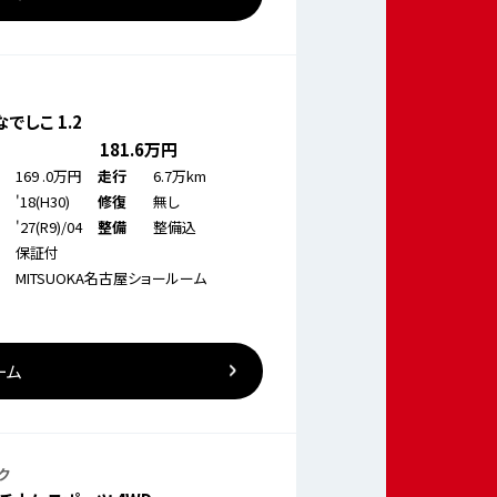
でしこ 1.2
181
.6万円
169
.0万円
6.7万km
走行
'18(H30)
無し
修復
'27(R9)/04
整備込
整備
保証付
MITSUOKA名古屋ショールーム
ーム
ク