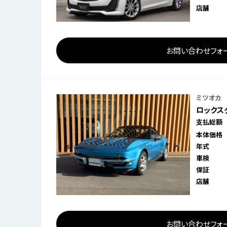
店舗
お問い合わせフォ
ミツオカ
ロックスタ
支払総額
本体価格
年式
車検
保証
店舗
お問い合わせフォ