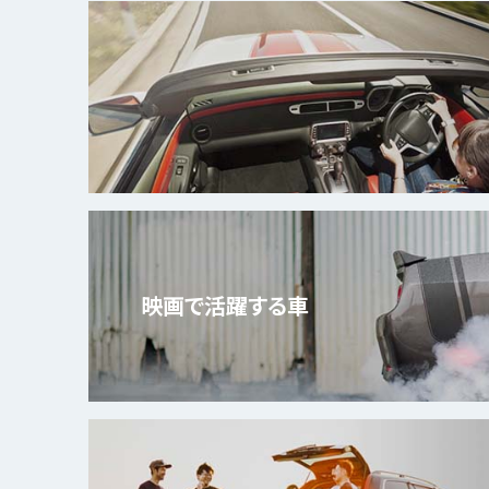
映画で
活躍する車