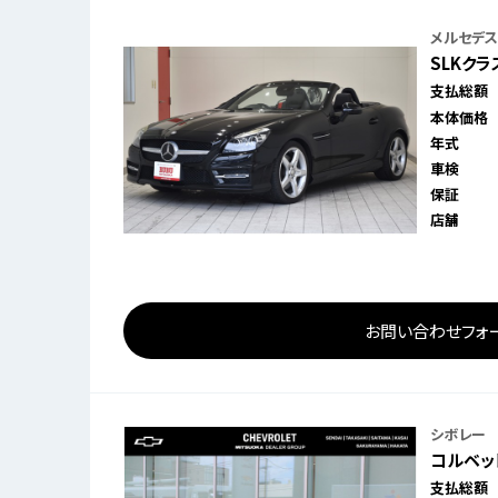
メルセデス
SLKクラ
支払総額
本体価格
年式
車検
保証
店舗
お問い合わせフォ
シボレー
コルベット
支払総額