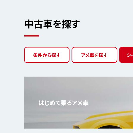
中古車を探す
条件から探す
アメ車を探す
シ
はじめて乗る
アメ車