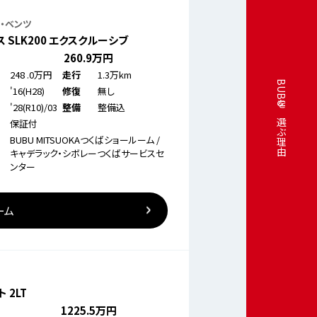
・ベンツ
ス SLK200 エクスクルーシブ
260
.9万円
248
.0万円
1.3万km
走行
BUBUを選ぶ理由
'16(H28)
無し
修復
'28(R10)/03
整備込
整備
保証付
BUBU MITSUOKAつくばショールーム /
キャデラック・シボレーつくばサービスセ
ンター
ーム
 2LT
1225
.5万円