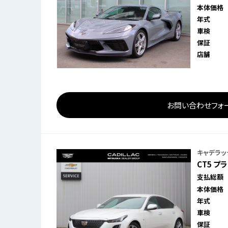
本体価格
年式
車検
保証
店舗
お問い合わせフォ
キャデラッ
CT5 プ
支払総額
本体価格
年式
車検
保証