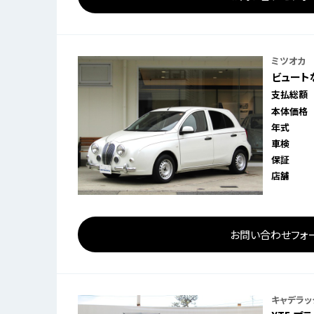
ミツオカ
ビュートな
支払総額
本体価格
年式
車検
保証
店舗
お問い合わせフォ
キャデラッ