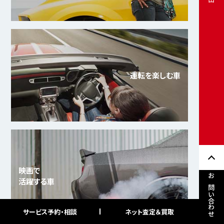
運転を楽しむ車
映画で
活躍する車
お問い合わせ
サービス予約・相談
ネット査定＆買取