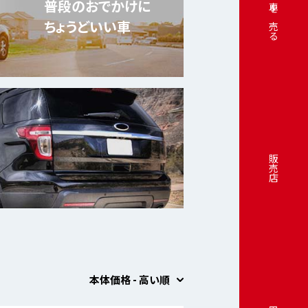
普段のおでかけに
車を売る
ちょうどいい車
販売店
本体価格 - 高い順