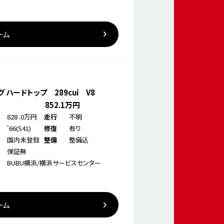
ーム
 ハードトップ 289cui V8
852
.1万円
828
.0万円
不明
走行
'66(S41)
有り
修復
国内未登録
整備込
整備
保証無
BUBU横浜/横浜サービスセンター
ーム