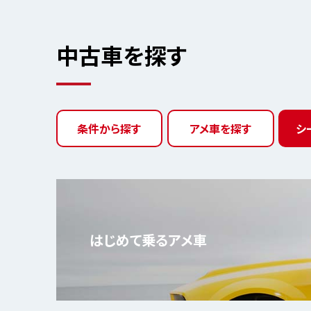
中古車を探す
条件から探す
アメ車を探す
シ
はじめて乗る
アメ車