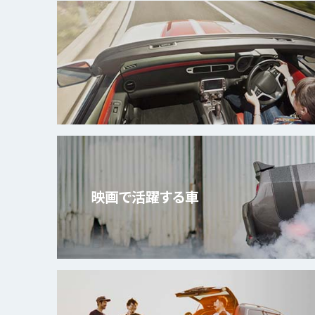
映画で
活躍する車