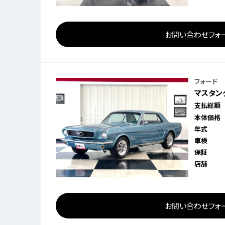
お問い合わせフォ
フォード
マスタング
支払総額
本体価格
年式
車検
保証
店舗
お問い合わせフォ