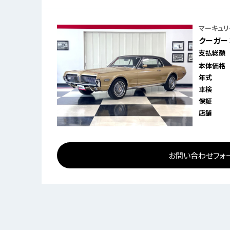
マーキュリ
クーガー 3
支払総額
本体価格
年式
車検
保証
店舗
お問い合わせフォ