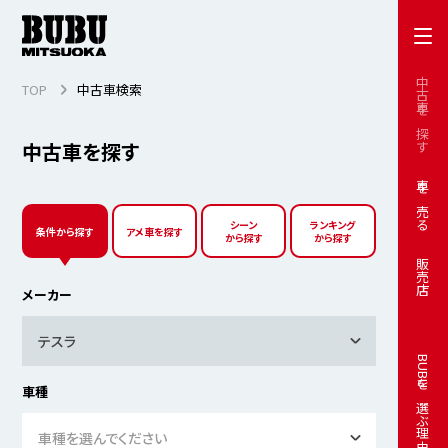
中古車を探す
TOP
中古車検索
中古車を探す
車を売る
シーン
ランキング
条件から探す
アメ車を探す
から探す
から探す
販売店
メーカー
テスラ
BUBUを選ぶ理由
車種
車種を選んでください